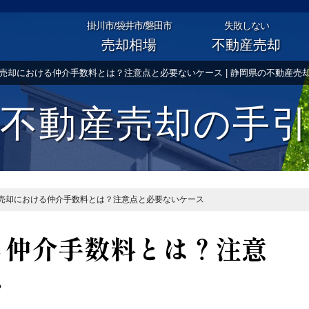
掛川市/袋井市/磐田市
失敗しない
売却相場
不動産売却
売却における仲介手数料とは？注意点と必要ないケース | 静岡県の不動産売
不動産売却の手
売却における仲介手数料とは？注意点と必要ないケース
る仲介手数料とは？注意
ス