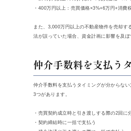
・400万円以上：売買価格×3%+6万円+消費
また、3,000万円以上の不動産物件を売却
法が誤っていた場合、資金計画に影響を及ぼ
仲介手数料を支払う
仲介手数料を支払うタイミングが分からない
3つがあります。
・売買契約成立時と引き渡しする際の2回に
・契約締結時に一括で支払う