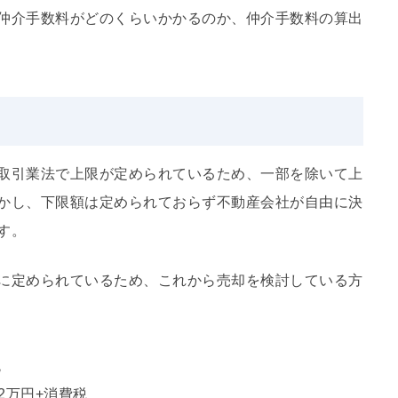
仲介手数料がどのくらいかかるのか、仲介手数料の算出
取引業法で上限が定められているため、一部を除いて上
かし、下限額は定められておらず不動産会社が自由に決
す。
に定められているため、これから売却を検討している方
税
+2万円+消費税