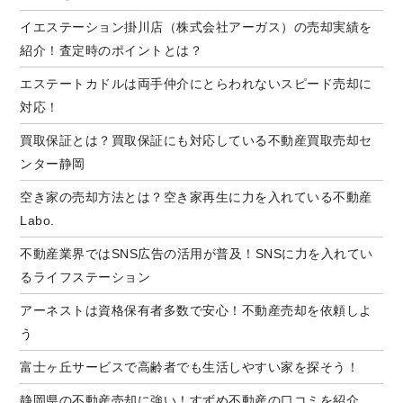
イエステーション掛川店（株式会社アーガス）の売却実績を
紹介！査定時のポイントとは？
エステートカドルは両手仲介にとらわれないスピード売却に
対応！
買取保証とは？買取保証にも対応している不動産買取売却セ
ンター静岡
空き家の売却方法とは？空き家再生に力を入れている不動産
Labo.
不動産業界ではSNS広告の活用が普及！SNSに力を入れてい
るライフステーション
アーネストは資格保有者多数で安心！不動産売却を依頼しよ
う
富士ヶ丘サービスで高齢者でも生活しやすい家を探そう！
静岡県の不動産売却に強い！すずめ不動産の口コミを紹介