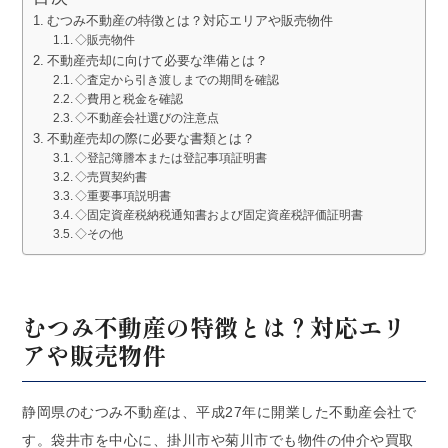
むつみ不動産の特徴とは？対応エリアや販売物件
◇販売物件
不動産売却に向けて必要な準備とは？
◇査定から引き渡しまでの期間を確認
◇費用と税金を確認
◇不動産会社選びの注意点
不動産売却の際に必要な書類とは？
◇登記簿謄本または登記事項証明書
◇売買契約書
◇重要事項説明書
◇固定資産税納税通知書および固定資産税評価証明書
◇その他
むつみ不動産の特徴とは？対応エリ
アや販売物件
静岡県のむつみ不動産は、平成27年に開業した不動産会社で
す。袋井市を中心に、掛川市や菊川市でも物件の仲介や買取