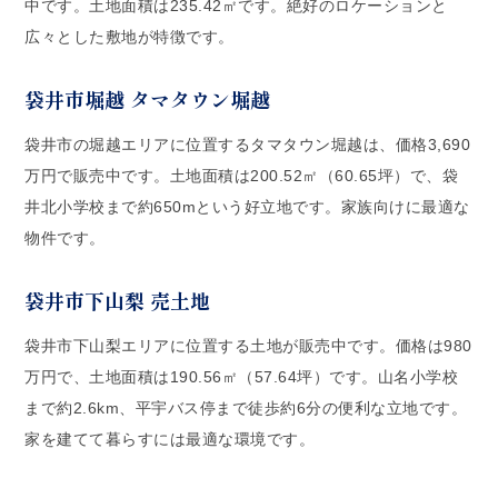
中です。土地面積は235.42㎡です。絶好のロケーションと
広々とした敷地が特徴です。
袋井市堀越 タマタウン堀越
袋井市の堀越エリアに位置するタマタウン堀越は、価格3,690
万円で販売中です。土地面積は200.52㎡（60.65坪）で、袋
井北小学校まで約650mという好立地です。家族向けに最適な
物件です。
袋井市下山梨 売土地
袋井市下山梨エリアに位置する土地が販売中です。価格は980
万円で、土地面積は190.56㎡（57.64坪）です。山名小学校
まで約2.6km、平宇バス停まで徒歩約6分の便利な立地です。
家を建てて暮らすには最適な環境です。