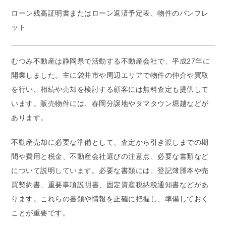
ローン残高証明書またはローン返済予定表、物件のパンフレ
ット
むつみ不動産は静岡県で活動する不動産会社で、平成27年に
開業しました。主に袋井市や周辺エリアで物件の仲介や買取
を行い、相続や売却を検討する顧客には無料査定も提供して
います。販売物件には、春岡分譲地やタマタウン堀越などが
あります。
不動産売却に必要な準備として、査定から引き渡しまでの期
間や費用と税金、不動産会社選びの注意点、必要な書類など
について説明しています。必要な書類には、登記簿謄本や売
買契約書、重要事項説明書、固定資産税納税通知書などがあ
ります。これらの書類や情報を正確に把握し、準備しておく
ことが重要です。