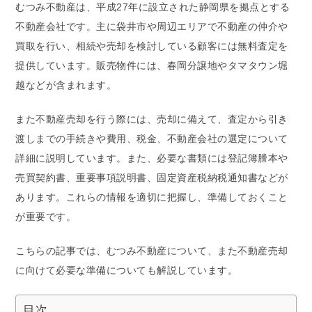
むつみ不動産は、平成27年に設立された静岡県を拠点とする
不動産会社です。主に袋井市や周辺エリアで不動産の仲介や
買取を行い、相続や売却を検討している顧客には無料査定を
提供しています。販売物件には、春岡分譲地やタマタウン堀
越などが含まれます。
また不動産売却を行う際には、売却に備えて、査定から引き
渡しまでの手続きや費用、税金、不動産会社の選定について
詳細に説明しています。また、必要な書類には登記簿謄本や
売買契約書、重要事項説明書、固定資産税納税通知書などが
あります。これらの情報を適切に把握し、準備しておくこと
が重要です。
こちらの記事では、むつみ不動産について、また不動産売却
に向けて必要な準備についても解説しています。
目次